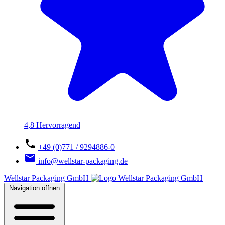
4,8 Hervorragend
+49 (0)771 / 9294886-0
info@wellstar-packaging.de
Wellstar Packaging GmbH
Navigation öffnen