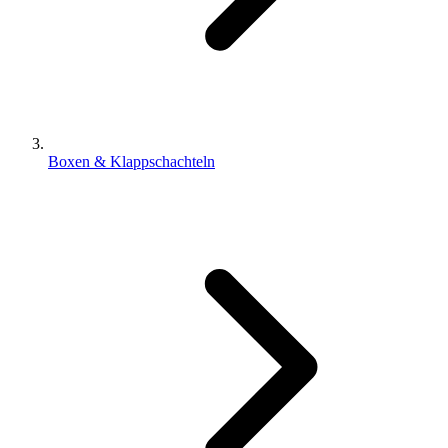
Boxen & Klappschachteln