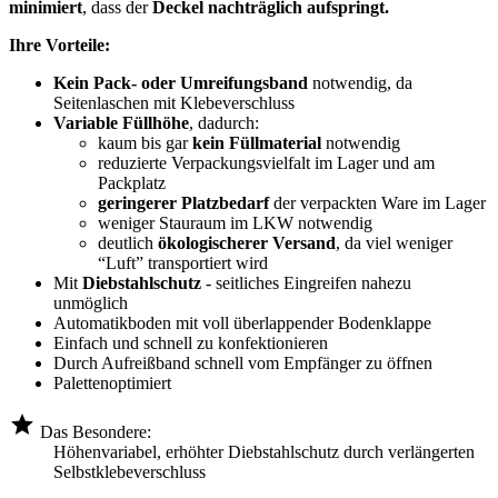
minimiert
, dass der
Deckel nachträglich aufspringt.
Ihre Vorteile:
Kein Pack- oder Umreifungsband
notwendig, da
Seitenlaschen mit Klebeverschluss
Variable Füllhöhe
, dadurch:
kaum bis gar
kein Füllmaterial
notwendig
reduzierte Verpackungsvielfalt im Lager und am
Packplatz
geringerer Platzbedarf
der verpackten Ware im Lager
weniger Stauraum im LKW notwendig
deutlich
ökologischerer Versand
, da viel weniger
“Luft” transportiert wird
Mit
Diebstahlschutz
- seitliches Eingreifen nahezu
unmöglich
Automatikboden mit voll überlappender Bodenklappe
Einfach und schnell zu konfektionieren
Durch Aufreißband schnell vom Empfänger zu öffnen
Palettenoptimiert
Das Besondere:
Höhenvariabel, erhöhter Diebstahlschutz durch verlängerten
Selbstklebeverschluss