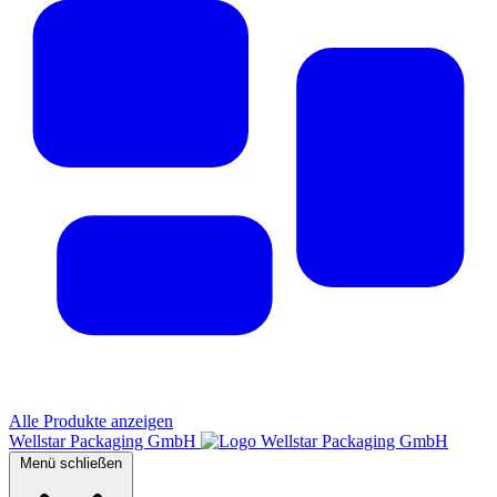
Alle Produkte anzeigen
Wellstar Packaging GmbH
Menü schließen