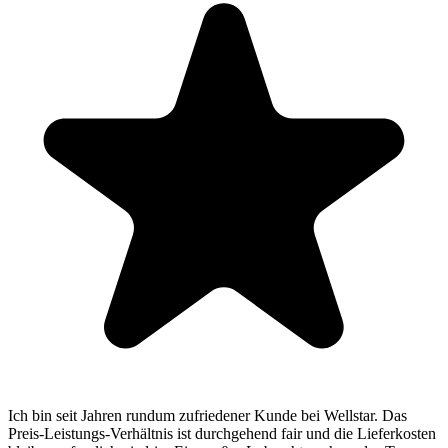
auch an das Team: Die Mitarbeiter sind stets ausgesprochen
freundlich, hilfsbereit und fachlich absolut kompetent. Klare
Empfehlung!
Stefan E.
Ich bin seit Jahren rundum zufriedener Kunde bei Wellstar. Das
Preis-Leistungs-Verhältnis ist durchgehend fair und die Lieferkosten