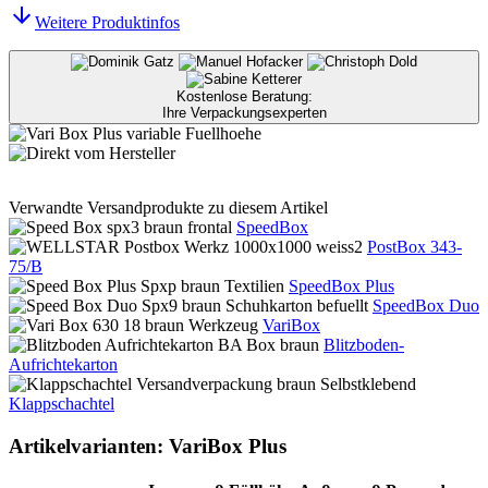
Weitere Produktinfos
Kostenlose Beratung:
Ihre Verpackungsexperten
Verwandte Versandprodukte zu diesem Artikel
SpeedBox
PostBox 343-
75/B
SpeedBox Plus
SpeedBox Duo
VariBox
Blitzboden-
Aufrichtekarton
Klappschachtel
Artikelvarianten: VariBox Plus