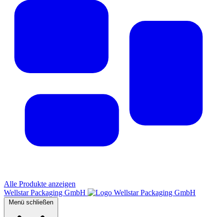
Alle Produkte anzeigen
Wellstar Packaging GmbH
Menü schließen