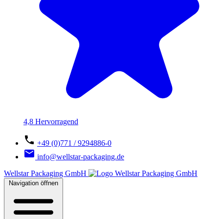
4,8 Hervorragend
+49 (0)771 / 9294886-0
info@wellstar-packaging.de
Wellstar Packaging GmbH
Navigation öffnen