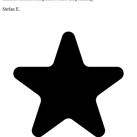
Stefan E.