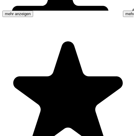
mehr anzeigen
mehr 