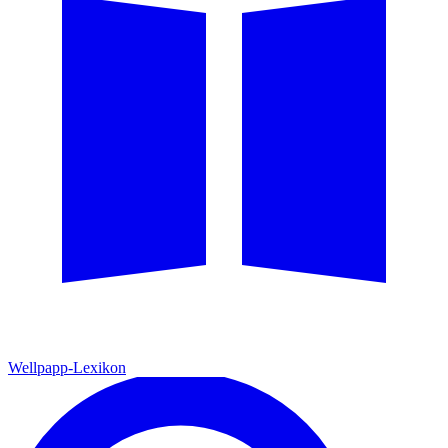
Wellpapp-Lexikon