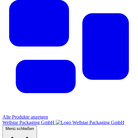
Alle Produkte anzeigen
Wellstar Packaging GmbH
Menü schließen