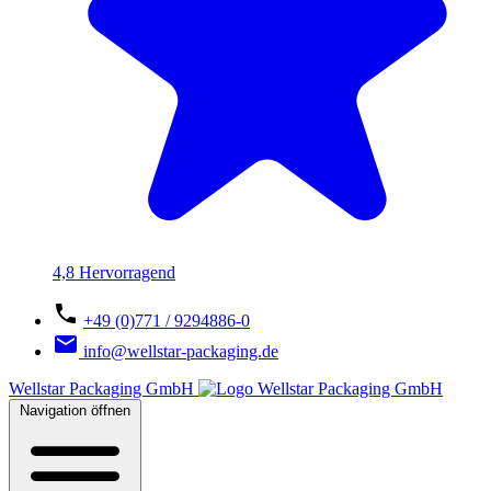
4,8 Hervorragend
+49 (0)771 / 9294886-0
info@wellstar-packaging.de
Wellstar Packaging GmbH
Navigation öffnen