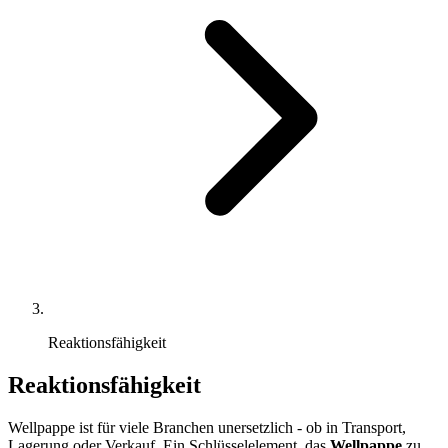
Reaktionsfähigkeit
Reaktionsfähigkeit
Wellpappe ist für viele Branchen unersetzlich - ob in Transport,
Lagerung oder Verkauf. Ein Schlüsselelement, das
Wellpappe
zu