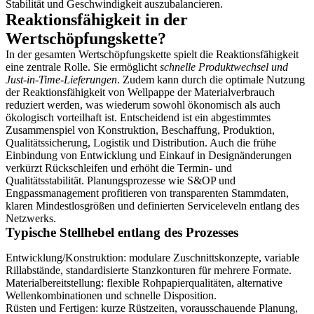
Stabilität und Geschwindigkeit auszubalancieren.
Reaktionsfähigkeit in der
Wertschöpfungskette?
In der gesamten Wertschöpfungskette spielt die Reaktionsfähigkeit
eine zentrale Rolle. Sie ermöglicht
schnelle Produktwechsel und
Just-in-Time-Lieferungen
. Zudem kann durch die optimale Nutzung
der Reaktionsfähigkeit von Wellpappe der Materialverbrauch
reduziert werden, was wiederum sowohl ökonomisch als auch
ökologisch vorteilhaft ist. Entscheidend ist ein abgestimmtes
Zusammenspiel von Konstruktion, Beschaffung, Produktion,
Qualitätssicherung, Logistik und Distribution. Auch die frühe
Einbindung von Entwicklung und Einkauf in Designänderungen
verkürzt Rückschleifen und erhöht die Termin- und
Qualitätsstabilität. Planungsprozesse wie S&OP und
Engpassmanagement profitieren von transparenten Stammdaten,
klaren Mindestlosgrößen und definierten Serviceleveln entlang des
Netzwerks.
Typische Stellhebel entlang des Prozesses
Entwicklung/Konstruktion: modulare Zuschnittskonzepte, variable
Rillabstände, standardisierte Stanzkonturen für mehrere Formate.
Materialbereitstellung: flexible Rohpapierqualitäten, alternative
Wellenkombinationen und schnelle Disposition.
Rüsten und Fertigen: kurze Rüstzeiten, vorausschauende Planung,