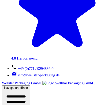
4,8 Hervorragend
+49 (0)771 / 9294886-0
info@wellstar-packaging.de
Wellstar Packaging GmbH
Navigation öffnen