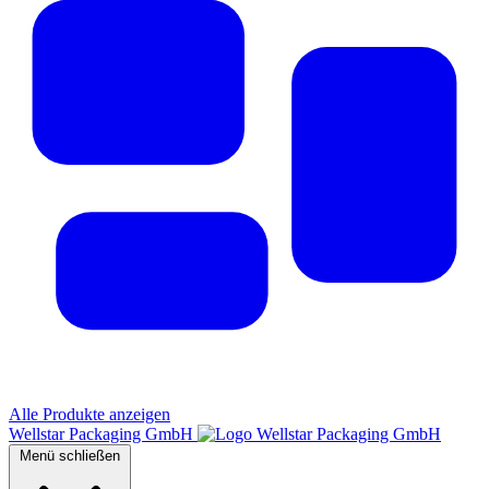
Alle Produkte anzeigen
Wellstar Packaging GmbH
Menü schließen