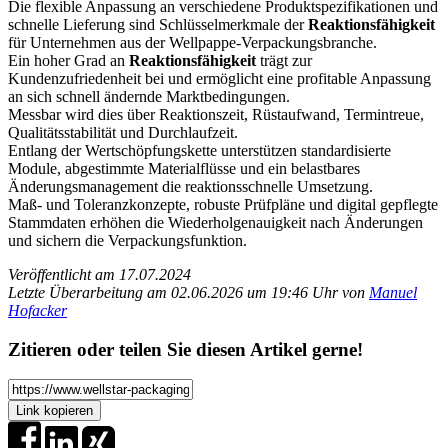
Die flexible Anpassung an verschiedene Produktspezifikationen und
schnelle Lieferung sind Schlüsselmerkmale der
Reaktionsfähigkeit
für Unternehmen aus der Wellpappe-Verpackungsbranche.
Ein hoher Grad an
Reaktionsfähigkeit
trägt zur
Kundenzufriedenheit bei und ermöglicht eine profitable Anpassung
an sich schnell ändernde Marktbedingungen.
Messbar wird dies über Reaktionszeit, Rüstaufwand, Termintreue,
Qualitätsstabilität und Durchlaufzeit.
Entlang der Wertschöpfungskette unterstützen standardisierte
Module, abgestimmte Materialflüsse und ein belastbares
Änderungsmanagement die reaktionsschnelle Umsetzung.
Maß- und Toleranzkonzepte, robuste Prüfpläne und digital gepflegte
Stammdaten erhöhen die Wiederholgenauigkeit nach Änderungen
und sichern die Verpackungsfunktion.
Veröffentlicht am 17.07.2024
Letzte Überarbeitung am 02.06.2026 um 19:46 Uhr von
Manuel
Hofacker
Zitieren oder teilen Sie diesen Artikel gerne!
Link kopieren