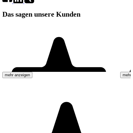
Das sagen unsere Kunden
mehr anzeigen
mehr 