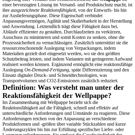
einer bevorzugten Lösung im Versand- und Produktschutz macht, ist
ihre
ausgezeichnete Reaktionsfähigkeit
, von der Entwurfs- bis hin
zur Auslieferungsphase. Diese Eigenschaft verbindet
Anpassungsvermögen, Agilität und Skalierbarkeit in der Herstellung
und Anwendung. Letztendlich trägt diese Fähigkeit dazu bei,
Abläufe effizienter zu gestalten, Durchlaufzeiten zu verkürzen,
Ausschuss zu minimieren und somit Kosten zu senken, ohne die
Prozesssicherheit zu vernachlässigen. Zusätzlich unterstützt sie die
ressourcenschonende Auslegung von Verpackungen, indem
Materialien gezielt dort eingesetzt werden, wo sie den größten
Schutzbeitrag leisten, und indem Varianten mit geringerem Aufwand
realisiert werden können. Ergänzend ermöglicht eine reaktionsfähige
Auslegung
On-Demand-Fertigung
, späte Differenzierung und den
Einsatz digitaler Druck- und Schneidtechnologien, was
Transportvolumen und CO2-Emissionen zusätzlich reduziert.
Definition: Was versteht man unter der
Reaktionsfähigkeit der Wellpappe?
Im Zusammenhang mit Wellpappe bezieht sich die
Reaktionsfähigkeit auf die Fähigkeit, schnell und effektiv auf
unterschiedliche Anforderungen und Umstände zu reagieren. Diese
Anforderungen reichen von der Anpassung an verschiedene
Produktformen und -größen über variable Stückzahlen und kurze
Änderungszyklen bis hin zur Erfüllung spezifischer Liefer- oder
Lagerungsanforderungen. Sie umfasst die Geschwindigkeit der