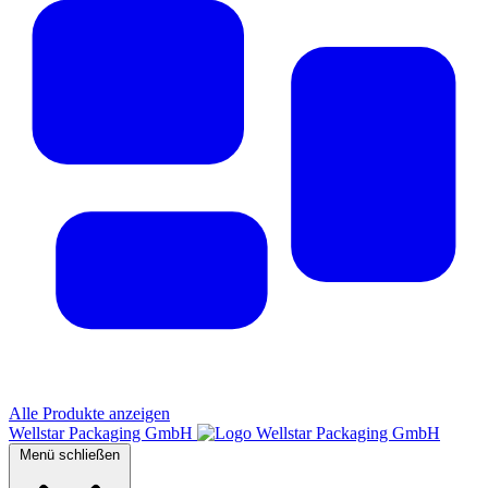
Alle Produkte anzeigen
Wellstar Packaging GmbH
Menü schließen