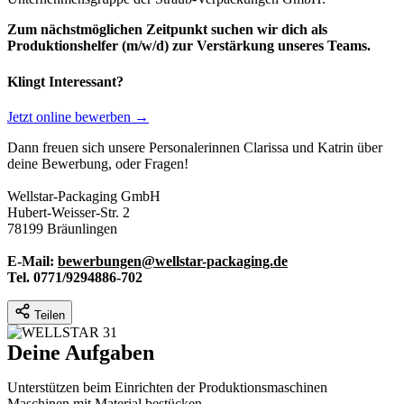
Zum nächstmöglichen Zeitpunkt suchen wir dich als
Produktionshelfer (m/w/d) zur Verstärkung unseres Teams.
Klingt Interessant?
Jetzt online bewerben
→
Dann freuen sich unsere Personalerinnen Clarissa und Katrin über
deine Bewerbung, oder Fragen!
Wellstar-Packaging GmbH
Hubert-Weisser-Str. 2
78199 Bräunlingen
E-Mail:
bewerbungen@wellstar-packaging.de
Tel. 0771/9294886-702
Teilen
Deine Aufgaben
Unterstützen beim Einrichten der Produktionsmaschinen
Maschinen mit Material bestücken