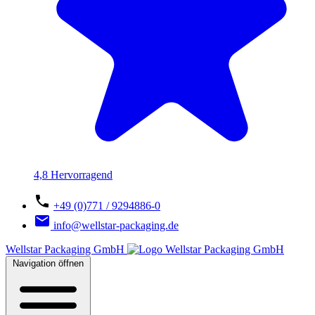
4,8 Hervorragend
+49 (0)771 / 9294886-0
info@wellstar-packaging.de
Wellstar Packaging GmbH
Navigation öffnen