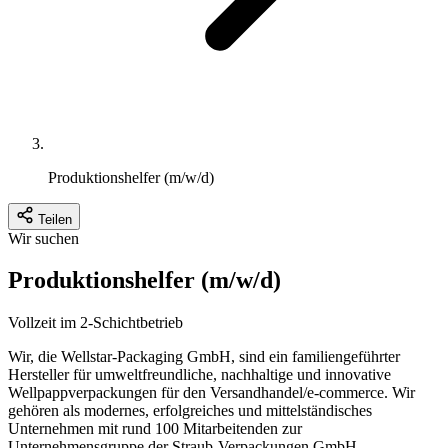
Produktionshelfer (m/w/d)
Teilen
Wir suchen
Produktionshelfer (m/w/d)
Vollzeit im 2-Schichtbetrieb
Wir, die Wellstar-Packaging GmbH, sind ein familiengeführter
Hersteller für umweltfreundliche, nachhaltige und innovative
Wellpappverpackungen für den Versandhandel/e-commerce. Wir
gehören als modernes, erfolgreiches und mittelständisches
Unternehmen mit rund 100 Mitarbeitenden zur
Unternehmensgruppe der Straub-Verpackungen GmbH.