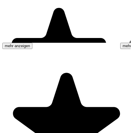
mehr anzeigen
mehr 