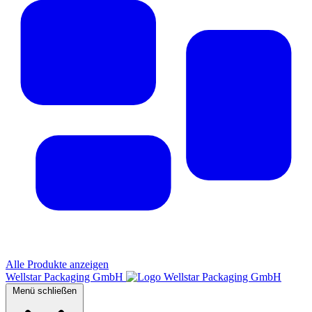
Alle Produkte anzeigen
Wellstar Packaging GmbH
Menü schließen