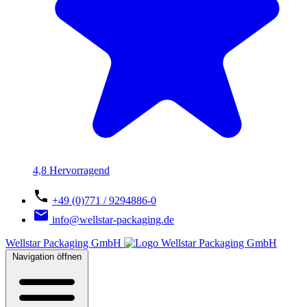
4,8 Hervorragend
+49 (0)771 / 9294886-0
info@wellstar-packaging.de
Wellstar Packaging GmbH
Navigation öffnen