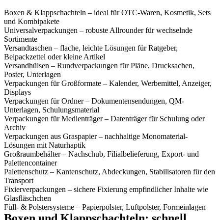
Boxen & Klappschachteln – ideal für OTC-Waren, Kosmetik, Sets
und Kombipakete
Universalverpackungen – robuste Allrounder für wechselnde
Sortimente
Versandtaschen – flache, leichte Lösungen für Ratgeber,
Beipackzettel oder kleine Artikel
Versandhülsen – Rundverpackungen für Pläne, Drucksachen,
Poster, Unterlagen
Verpackungen für Großformate – Kalender, Werbemittel, Anzeiger,
Displays
Verpackungen für Ordner – Dokumentensendungen, QM-
Unterlagen, Schulungsmaterial
Verpackungen für Medienträger – Datenträger für Schulung oder
Archiv
Verpackungen aus Graspapier – nachhaltige Monomaterial-
Lösungen mit Naturhaptik
Großraumbehälter – Nachschub, Filialbelieferung, Export- und
Palettencontainer
Palettenschutz – Kantenschutz, Abdeckungen, Stabilisatoren für den
Transport
Fixierverpackungen – sichere Fixierung empfindlicher Inhalte wie
Glasfläschchen
Füll- & Polstersysteme – Papierpolster, Luftpolster, Formeinlagen
Boxen und Klappschachteln: schnell,