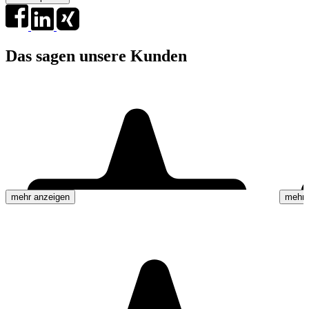
Das sagen unsere Kunden
mehr anzeigen
mehr 