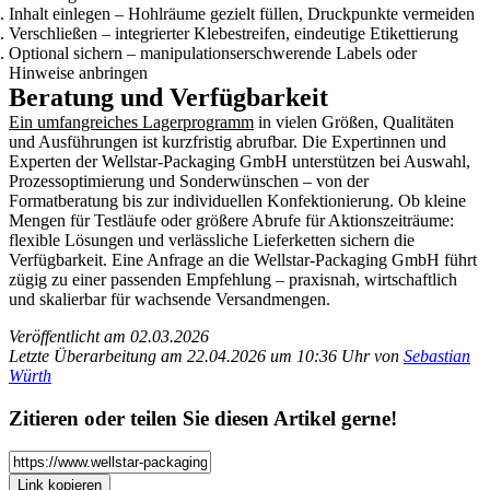
Inhalt einlegen – Hohlräume gezielt füllen, Druckpunkte vermeiden
Verschließen – integrierter Klebestreifen, eindeutige Etikettierung
Optional sichern – manipulationserschwerende Labels oder
Hinweise anbringen
Beratung und Verfügbarkeit
Ein umfangreiches Lagerprogramm
in vielen Größen, Qualitäten
und Ausführungen ist kurzfristig abrufbar. Die Expertinnen und
Experten der Wellstar-Packaging GmbH unterstützen bei Auswahl,
Prozessoptimierung und Sonderwünschen – von der
Formatberatung bis zur individuellen Konfektionierung. Ob kleine
Mengen für Testläufe oder größere Abrufe für Aktionszeiträume:
flexible Lösungen und verlässliche Lieferketten sichern die
Verfügbarkeit. Eine Anfrage an die Wellstar-Packaging GmbH führt
zügig zu einer passenden Empfehlung – praxisnah, wirtschaftlich
und skalierbar für wachsende Versandmengen.
Veröffentlicht am 02.03.2026
Letzte Überarbeitung am 22.04.2026 um 10:36 Uhr von
Sebastian
Würth
Zitieren oder teilen Sie diesen Artikel gerne!
Link kopieren