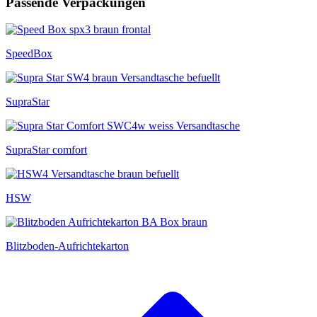
Passende Verpackungen
SpeedBox
SupraStar
SupraStar comfort
HSW
Blitzboden-Aufrichtekarton