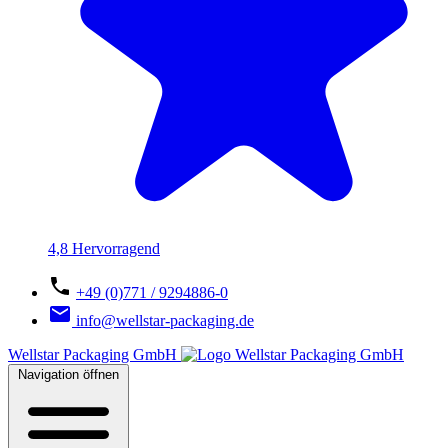
4,8 Hervorragend
+49 (0)771 / 9294886-0
info@wellstar-packaging.de
Wellstar Packaging GmbH
Navigation öffnen