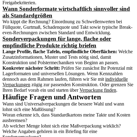
Freigabekriterien.
Wann Sonderformate wirtschaftlich sinnvoller sind
als Standardgrößen
Wo kippt die Rechnung? Einordnung zu Schwellenwerten bei
Füllquote, Gurtmaß, Schadenquote und Takt sowie typische Break-
even-Rechnungen zwischen Standard und Entwicklung.
Sonderverpackungen für lange, flache oder
empfindliche Produkte richtig briefen
Lange Profile, flache Tafeln, empfindliche Oberflächen:
Welche
Zusatzinformationen, Muster und Tests nötig sind, damit
Konstruktion und Polstermechaniken von Beginn an passen.
Konkreter nächster Schritt:
Prüfen Sie zunächst Ihr Potenzial mit
Lagerformaten und universellen Lösungen. Wenn Kennzahlen
dennoch aus dem Rahmen laufen, führen wir Sie mit
individuelle
Verpackungen
zügig zur passenden Konstruktion. Oder grenzen Sie
Ihren Bedarf vorab ein und starten über
Verpackung finden
.
Häufige Fragen und Antworten
Wann sind Universalverpackungen die bessere Wahl und wann
lohnt sich eine Maßlösung?
Woran erkenne ich, dass Standardkartons meine Takte und Kosten
ausbremsen?
Ab welcher Menge lohnt sich eine Maßverpackung wirklich?
Welche Angaben gehören in ein Briefing für eine
Sonderverpackung?