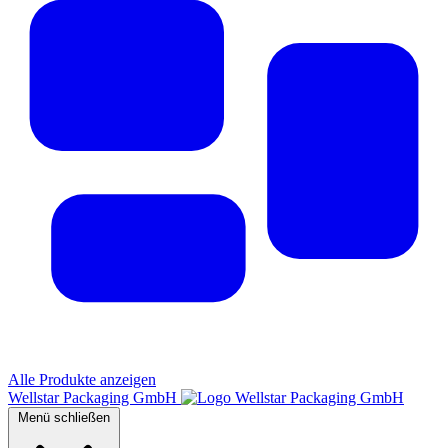
Alle Produkte anzeigen
Wellstar Packaging GmbH
Menü schließen