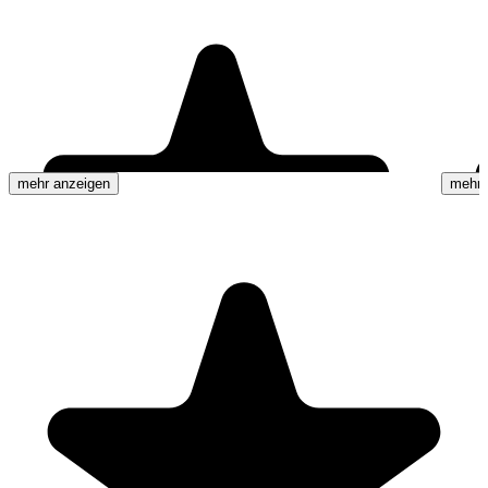
mehr anzeigen
mehr 