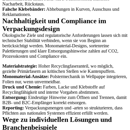
Nacharbeit, Rückstaus.
Falsche Klebebänder:
Abhebungen in Kurven, Ausschuss und
Reklamationen.
Nachhaltigkeit und Compliance im
Verpackungsdesign
Ökologische Ziele und regulatorische Anforderungen lassen sich mit
technischer Stabilität verbinden, wenn sie von Beginn an
berücksichtigt werden. Monomaterial-Designs, sortenreine
Palettierungen und klare Entsorgungshinweise zahlen auf CO2,
Prozesskosten und Compliance ein.
Materialstrategie:
Hoher Recyclingfaseranteil, wo möglich,
gezielte Primärfasern an kritischen Stellen wie Kantenpuffern.
Monomaterial-Ansätze:
Polstermechanik in Wellpappe integrieren,
Folien nur, wenn unvermeidbar.
Druck und Chemie:
Farben, Lacke und Klebstoffe auf
Recyclingfähigkeit und interne Vorgaben abstimmen.
Entsorgung:
Eindeutige Hinweise zum Öffnen und Trennen, damit
B2B- und B2C-Empfänger korrekt entsorgen.
Reporting:
Verpackungsmengen und -arten so strukturieren, dass
Pflichten aus nationalen Systemen effizient erfüllt werden.
Wege zu individuellen Lösungen und
Branchenbeispiele