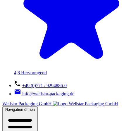
4,8 Hervorragend
+49 (0)771 / 9294886-0
info@wellstar-packaging.de
Wellstar Packaging GmbH
Navigation öffnen