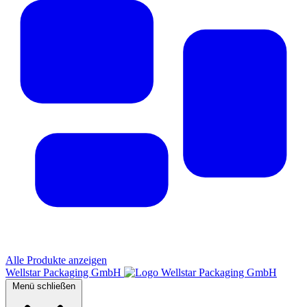
Alle Produkte anzeigen
Wellstar Packaging GmbH
Menü schließen