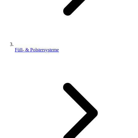
Füll- & Polstersysteme