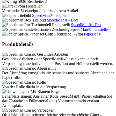
Verwandte Versandprodukte zu diesem Artikel
SpeedMan® - Papier
SpeedMan® - Box
SpeedMan® - Pro
SpeedMan® - Gestelle
PaperJet®
Produktdetails
Gesundes Arbeiten - der SpeedMan®-Classic kann je nach
Verpackungsplatz individuell in Position und Höhe verstellt werden.
Der Abreißring ermöglicht ein schnelles und sauberes Abtrennen der
Papierrolle.
Von der Rolle direkt in die Verpackung.
Lagerplatz sparen: Aus einer Rolle SpeedMan®-Papier erhalten Sie
das 70-fache an Füllmaterial - das Volumen entsteht erst am
Arbeitsplatz.
Ob große, kleine, schwere, leichte oder zerbrechliche Güter -