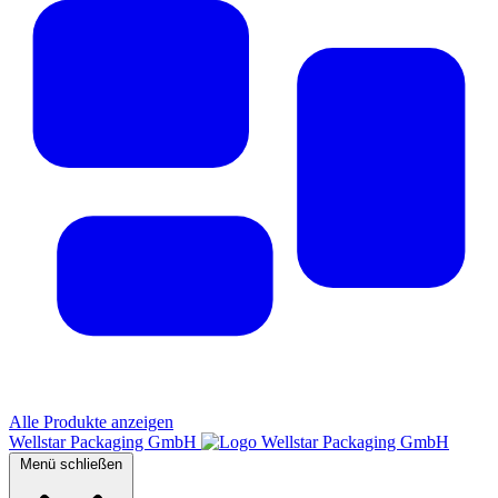
Alle Produkte anzeigen
Wellstar Packaging GmbH
Menü schließen