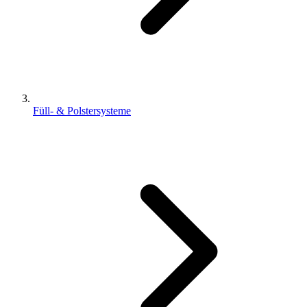
Füll- & Polstersysteme