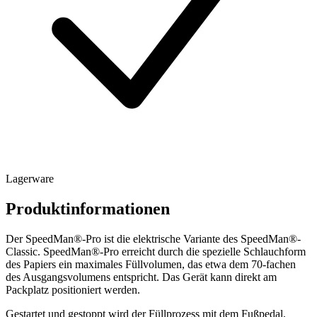
Lagerware
Produktinformationen
Der SpeedMan®-Pro ist die elektrische Variante des SpeedMan®-
Classic. SpeedMan®-Pro erreicht durch die spezielle Schlauchform
des Papiers ein maximales Füllvolumen, das etwa dem 70-fachen
des Ausgangsvolumens entspricht. Das Gerät kann direkt am
Packplatz positioniert werden.
Gestartet und gestoppt wird der Füllprozess mit dem Fußpedal,