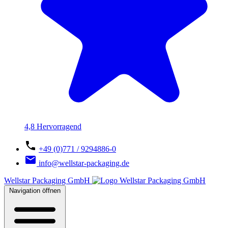
4,8 Hervorragend
+49 (0)771 / 9294886-0
info@wellstar-packaging.de
Wellstar Packaging GmbH
Navigation öffnen