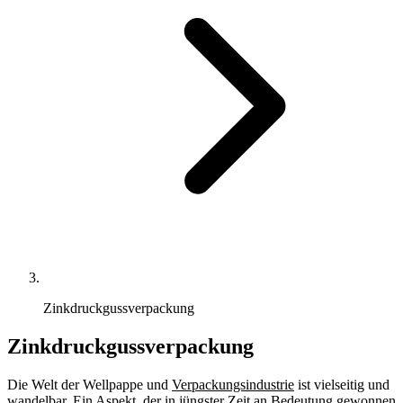
Zinkdruckgussverpackung
Zinkdruckgussverpackung
Die Welt der Wellpappe und
Verpackungsindustrie
ist vielseitig und
wandelbar. Ein Aspekt, der in jüngster Zeit an Bedeutung gewonnen