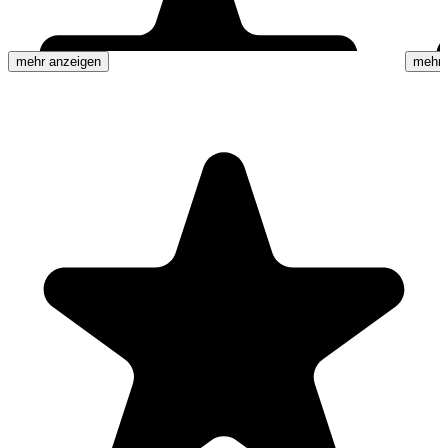
mehr anzeigen
mehr 