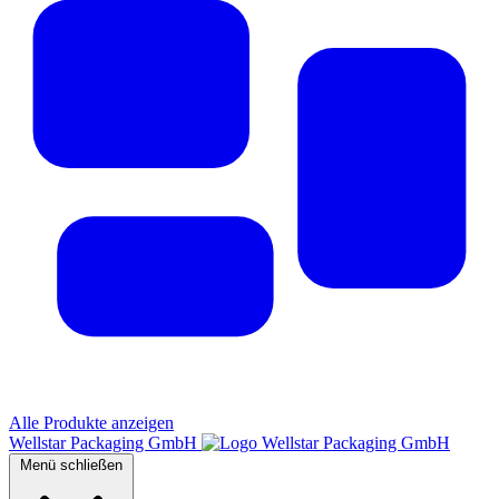
Alle Produkte anzeigen
Wellstar Packaging GmbH
Menü schließen