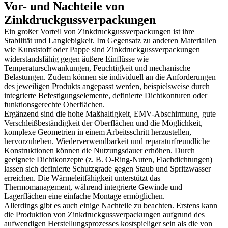
Vor- und Nachteile von
Zinkdruckgussverpackungen
Ein großer Vorteil von Zinkdruckgussverpackungen ist ihre
Stabilität und
Langlebigkeit
. Im Gegensatz zu anderen Materialien
wie Kunststoff oder Pappe sind Zinkdruckgussverpackungen
widerstandsfähig gegen äußere Einflüsse wie
Temperaturschwankungen, Feuchtigkeit und mechanische
Belastungen. Zudem können sie individuell an die Anforderungen
des jeweiligen Produkts angepasst werden, beispielsweise durch
integrierte Befestigungselemente, definierte Dichtkonturen oder
funktionsgerechte Oberflächen.
Ergänzend sind die hohe Maßhaltigkeit, EMV-Abschirmung, gute
Verschleißbeständigkeit der Oberflächen und die Möglichkeit,
komplexe Geometrien in einem Arbeitsschritt herzustellen,
hervorzuheben. Wiederverwendbarkeit und reparaturfreundliche
Konstruktionen können die Nutzungsdauer erhöhen. Durch
geeignete Dichtkonzepte (z. B. O-Ring-Nuten, Flachdichtungen)
lassen sich definierte Schutzgrade gegen Staub und Spritzwasser
erreichen. Die Wärmeleitfähigkeit unterstützt das
Thermomanagement, während integrierte Gewinde und
Lagerflächen eine einfache Montage ermöglichen.
Allerdings gibt es auch einige Nachteile zu beachten. Erstens kann
die Produktion von Zinkdruckgussverpackungen aufgrund des
aufwendigen Herstellungsprozesses kostspieliger sein als die von