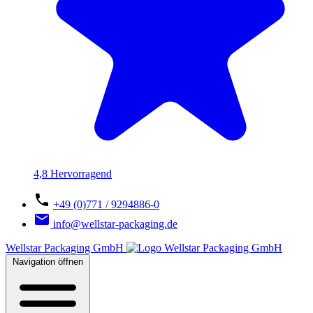
4,8 Hervorragend
+49 (0)771 / 9294886-0
info@wellstar-packaging.de
Wellstar Packaging GmbH
Navigation öffnen