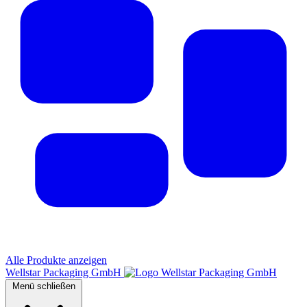
Alle Produkte anzeigen
Wellstar Packaging GmbH
Menü schließen