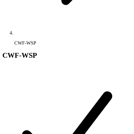
CWF-WSP
CWF-WSP