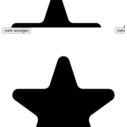
mehr anzeigen
mehr 