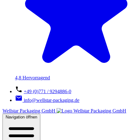
4,8 Hervorragend
+49 (0)771 / 9294886-0
info@wellstar-packaging.de
Wellstar Packaging GmbH
Navigation öffnen