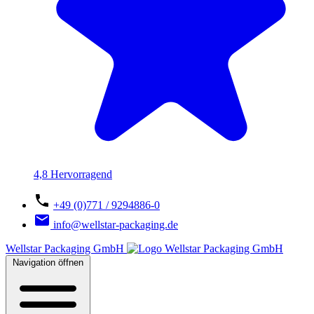
4,8 Hervorragend
+49 (0)771 / 9294886-0
info@wellstar-packaging.de
Wellstar Packaging GmbH
Navigation öffnen