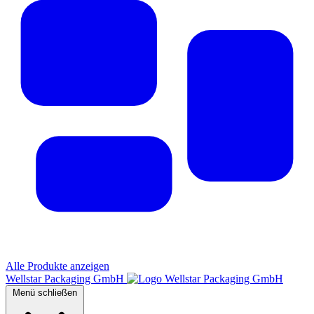
Alle Produkte anzeigen
Wellstar Packaging GmbH
Menü schließen