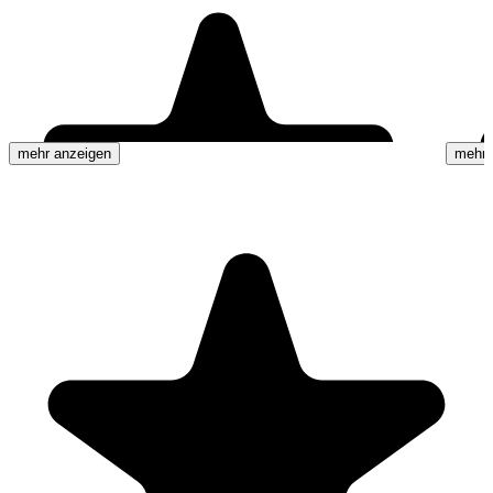
mehr anzeigen
mehr 