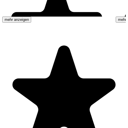
mehr anzeigen
mehr 