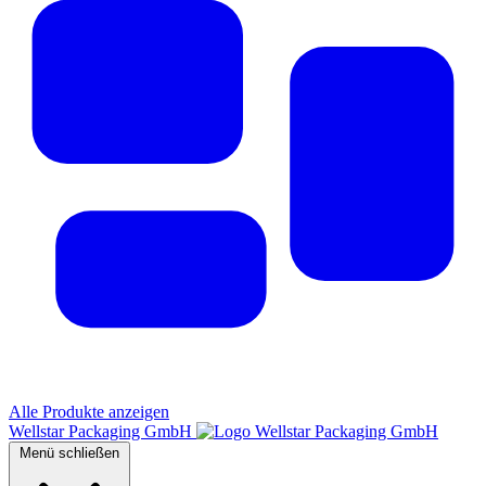
Alle Produkte anzeigen
Wellstar Packaging GmbH
Menü schließen