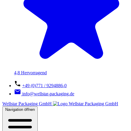
4,8 Hervorragend
+49 (0)771 / 9294886-0
info@wellstar-packaging.de
Wellstar Packaging GmbH
Navigation öffnen