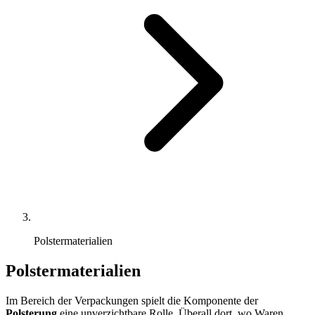
Polstermaterialien
Polstermaterialien
Im Bereich der Verpackungen spielt die Komponente der
Polsterung
eine unverzichtbare Rolle. Überall dort, wo Waren