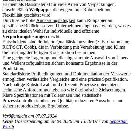
Es dient als Basismaterial für viele Arten von Verpackungen,
einschließlich
Wellpappe
, die wegen ihrer Robustheit und
Flexibilität geschätzt wird.
Durch seine hohe
Anpassungsfähigkeit
kann Rohpapier an
spezifische Bedürfnisse von Unternehmen angepasst werden, was es
zu einer idealen Wahl für individuelle und effiziente
Verpackungslösungen
macht.
Entscheidend sind definierte Qualitätskennzahlen (z. B. Grammatur,
RCT/SCT, Cobb), die in Verbindung mit Verarbeitung und Klima
die Leistung der fertigen Konstruktion bestimmen.
Eine geeignete Lagerung und die abgestimmte Auswahl von Liner-
und Wellenstoffqualitäten sichern konstante Ergebnisse in der
Produktion.
Standardisierte Prüfbedingungen und Dokumentation der Messwerte
ermöglichen verlässliche Vergleiche und eine präzise Spezifikation.
Nachhaltige Rohstoffwahl und effiziente Prozesse unterstützen
technische Anforderungen ebenso wie ökologische Zielsetzungen.
Klare
Spezifikationen
mit Toleranzen und statistische
Prozesskontrolle stabilisieren Qualität, reduzieren Ausschuss und
sichern reproduzierbare Ergebnisse.
Veröffentlicht am 07.07.2024
Letzte Überarbeitung am 28.04.2026 um 13:19 Uhr von
Sebastian
Würth