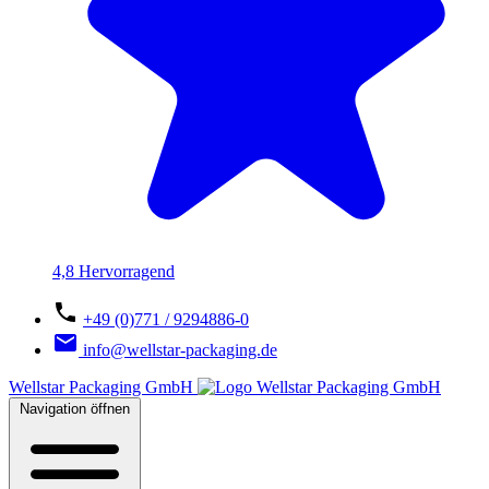
4,8 Hervorragend
+49 (0)771 / 9294886-0
info@wellstar-packaging.de
Wellstar Packaging GmbH
Navigation öffnen