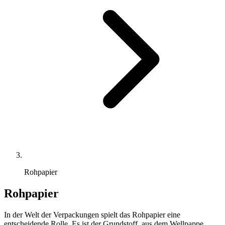
Rohpapier
Rohpapier
In der Welt der Verpackungen spielt das Rohpapier eine
entscheidende Rolle. Es ist der Grundstoff, aus dem Wellpappe