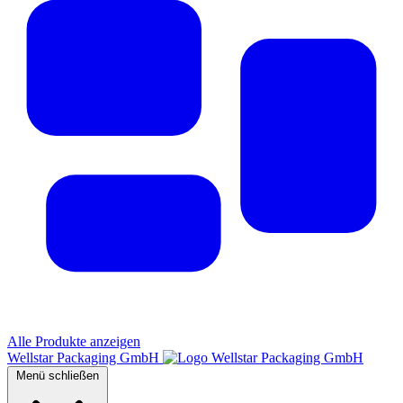
Alle Produkte anzeigen
Wellstar Packaging GmbH
Menü schließen