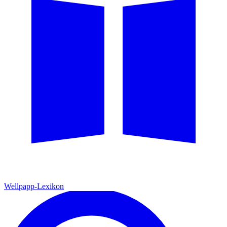
Wellpapp-Lexikon