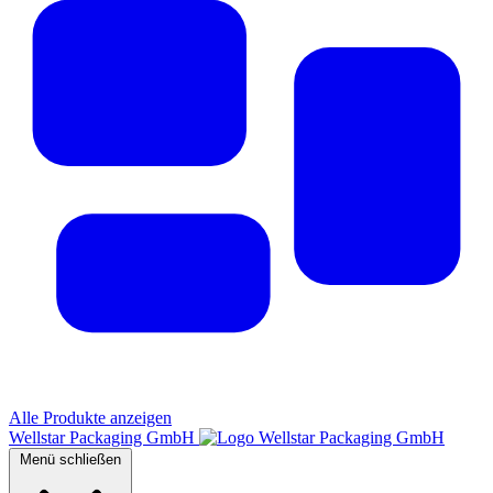
Alle Produkte anzeigen
Wellstar Packaging GmbH
Menü schließen