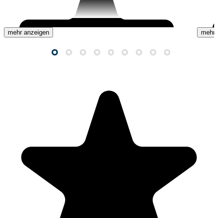
mehr anzeigen
mehr 