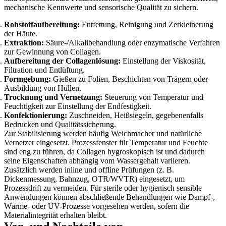
mechanische Kennwerte und sensorische Qualität zu sichern.
Rohstoffaufbereitung:
Entfettung, Reinigung und Zerkleinerung
der Häute.
Extraktion:
Säure-/Alkalibehandlung oder enzymatische Verfahren
zur Gewinnung von Collagen.
Aufbereitung der Collagenlösung:
Einstellung der Viskosität,
Filtration und Entlüftung.
Formgebung:
Gießen zu Folien, Beschichten von Trägern oder
Ausbildung von Hüllen.
Trocknung und Vernetzung:
Steuerung von Temperatur und
Feuchtigkeit zur Einstellung der Endfestigkeit.
Konfektionierung:
Zuschneiden, Heißsiegeln, gegebenenfalls
Bedrucken und Qualitätssicherung.
Zur Stabilisierung werden häufig Weichmacher und natürliche
Vernetzer eingesetzt. Prozessfenster für Temperatur und Feuchte
sind eng zu führen, da Collagen hygroskopisch ist und dadurch
seine Eigenschaften abhängig vom Wassergehalt variieren.
Zusätzlich werden inline und offline Prüfungen (z. B.
Dickenmessung, Bahnzug, OTR/WVTR) eingesetzt, um
Prozessdrift zu vermeiden. Für sterile oder hygienisch sensible
Anwendungen können abschließende Behandlungen wie Dampf-,
Wärme- oder UV-Prozesse vorgesehen werden, sofern die
Materialintegrität erhalten bleibt.