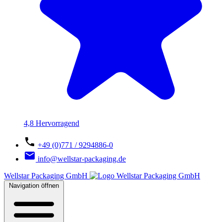
4,8 Hervorragend
+49 (0)771 / 9294886-0
info@wellstar-packaging.de
Wellstar Packaging GmbH
Navigation öffnen