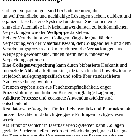
Collagenverpackungen sind bei Unternehmen, die
umweltfreundliche und nachhaltige Lösungen suchen, etabliert und
ergänzen faserbasierte Systeme funktional. Sie können eine
sinnvolle Alternative in Nischenanwendungen zu herkömmlichen
Verpackungen wie der
Wellpappe
darstellen.
Bei der Verarbeitung von Collagen hängt die Qualität der
Verpackung von der Materialauswahl, der Collagenquelle und dem
Verarbeitungsprozess ab. Unternehmen, die Verpackungen aus
Wellpappe gewöhnt sind, finden hierin neue, innovative
Verpackungsoptionen.
Eine
Collagenverpackung
kann durch biobasierte Herkunft und
potenzielle Abbaubarkeit punkten, die tatsächliche Umweltwirkung
ist jedoch auslegungsspezifisch und sollte über standardisierte
Nachweise belegt werden.
Grenzen ergeben sich aus Feuchteempfindlichkeit, enger
Prozessführung und höheren Kosten; sorgfältige Lagerung,
validierte Prozesse und geeignete Anwendungsfelder sind
entscheidend.
Regulatorische Vorgaben für den Lebensmittel- und Pharmakontakt
müssen beachtet und durch geeignete Prüfungen nachgewiesen
werden.
Als Funktionsschicht in faserbasierten Systemen kann Collagen
gezielte Barrieren liefern, erfordert jedoch ein geeignetes Design-