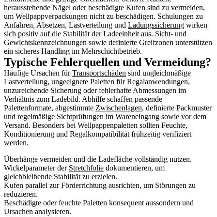
herausstehende Nägel oder beschädigte Kufen sind zu vermeiden,
um Wellpappverpackungen nicht zu beschädigen. Schulungen zu
Anfahren, Absetzen, Lastverteilung und
Ladungssicherung
wirken
sich positiv auf die Stabilität der Ladeeinheit aus. Sicht- und
Gewichtskennzeichnungen sowie definierte Greifzonen unterstützen
ein sicheres Handling im Mehrschichtbetrieb.
Typische Fehlerquellen und Vermeidung?
Häufige Ursachen für
Transportschäden
sind ungleichmäßige
Lastverteilung, ungeeignete Paletten für Regalanwendungen,
unzureichende Sicherung oder fehlerhafte Abmessungen im
Verhältnis zum Ladebild. Abhilfe schaffen passende
Palettenformate, abgestimmte
Zwischenlagen
, definierte Packmuster
und regelmäßige Sichtprüfungen im Wareneingang sowie vor dem
Versand. Besonders bei Wellpappenpaletten sollten Feuchte,
Konditionierung und Regalkompatibilität frühzeitig verifiziert
werden.
Überhänge vermeiden und die Ladefläche vollständig nutzen.
Wickelparameter der
Stretchfolie
dokumentieren, um
gleichbleibende Stabilität zu erzielen.
Kufen parallel zur Förderrichtung ausrichten, um Störungen zu
reduzieren.
Beschädigte oder feuchte Paletten konsequent aussondern und
Ursachen analysieren.