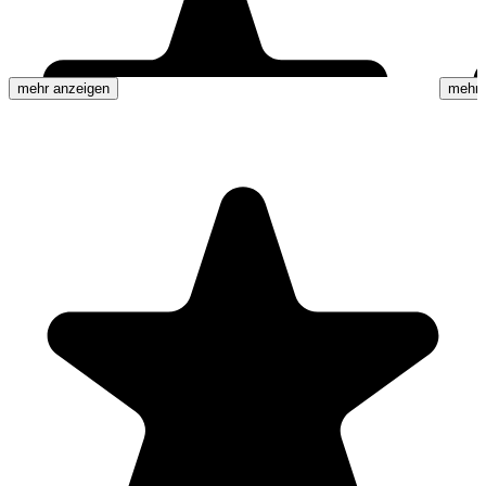
mehr anzeigen
mehr 