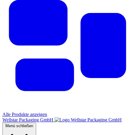
Alle Produkte anzeigen
Wellstar Packaging GmbH
Menü schließen