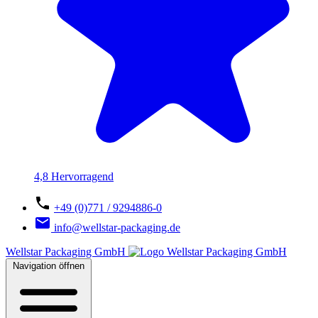
4,8 Hervorragend
+49 (0)771 / 9294886-0
info@wellstar-packaging.de
Wellstar Packaging GmbH
Navigation öffnen