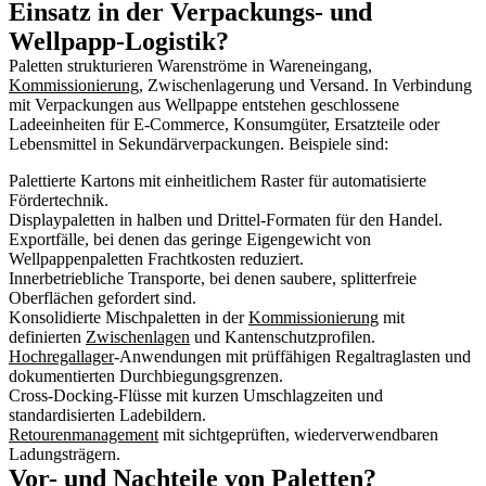
Einsatz in der Verpackungs- und
Wellpapp-Logistik?
Paletten strukturieren Warenströme in Wareneingang,
Kommissionierung
, Zwischenlagerung und Versand. In Verbindung
mit Verpackungen aus Wellpappe entstehen geschlossene
Ladeeinheiten für E-Commerce, Konsumgüter, Ersatzteile oder
Lebensmittel in Sekundärverpackungen. Beispiele sind:
Palettierte Kartons mit einheitlichem Raster für automatisierte
Fördertechnik.
Displaypaletten in halben und Drittel-Formaten für den Handel.
Exportfälle, bei denen das geringe Eigengewicht von
Wellpappenpaletten Frachtkosten reduziert.
Innerbetriebliche Transporte, bei denen saubere, splitterfreie
Oberflächen gefordert sind.
Konsolidierte Mischpaletten in der
Kommissionierung
mit
definierten
Zwischenlagen
und Kantenschutzprofilen.
Hochregallager
-Anwendungen mit prüffähigen Regaltraglasten und
dokumentierten Durchbiegungsgrenzen.
Cross-Docking-Flüsse mit kurzen Umschlagzeiten und
standardisierten Ladebildern.
Retourenmanagement
mit sichtgeprüften, wiederverwendbaren
Ladungsträgern.
Vor- und Nachteile von Paletten?