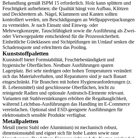
Behandlung gemäß ISPM 15 erforderlich. Holz kann splittern und
Feuchtigkeit aufnehmen; die Qualität hängt von Aufbau, Klötzen
und Deckbrettern ab. Nägel, Klammern und Kanten sollten
kontrolliert werden, um Beschädigungen an Wellpappverpackungen
zu vermeiden. Je nach Einsatz sind Einweg- oder
Mehrwegkonzepte, Tauschfähigkeit sowie die Ausführung als Zwei-
oder Vierwegepalette entscheidend für die Prozesssicherheit.
Einheitliche Güteklassen und Sichtprüfungen im Umlauf senken die
Schadensquote und erleichtern das Pooling.
Kunststoffpaletten
Kunststoff bietet Formstabilität, Feuchtebeständigkeit und
hygienische Oberflächen. Nestbare Ausführungen sparen
Lagerplatz. Bei sehr niedrigen oder hohen Temperaturen verändert
sich das Materialverhalten, und Reparaturen sind je nach Bauart
eingeschränkt. Für Branchen mit hohen Hygieneanforderungen (z.
B. Lebensmittel) sind geschlossene Oberflächen, leicht zu
reinigende Radien und optionale Antirutsch-Elemente relevant.
Varianten mit Stahlverstärkungen erhöhen die Regaltauglichkeit,
während Leichtbau-Ausführungen das Handling im E-Commerce
vereinfachen. Optional sind ESD-geeignete Ausführungen für
elektrostatisch sensible Produkte verfügbar.
Metallpaletten
Metall (meist Stahl oder Aluminium) ist mechanisch robust,
dimensionsstabil und eignet sich für hohe Lasten sowie raue