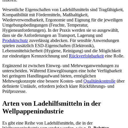
Wesentliche Eigenschaften von Ladehilfsmitteln sind Tragfähigkeit,
Kompatibilität mit Fördermitteln, Maßhaltigkeit,
Wiederverwendbarkeit, Ergonomie und Eignung für die jeweiligen
Umgebungsbedingungen (Feuchte, Temperatur,
Hygieneanforderungen). In der Praxis werden sie so ausgewählt,
dass sie die Anforderungen an Transport, Lagerung und
Produktschutz
zuverlässig abdecken. Für sensible Anwendungen
spielen zusätzlich ESD-Eigenschaften (Elektronik),
Lebensmittelsicherheit (Hygiene, Reinigung) und die Möglichkeit
zur eindeutigen Kennzeichnung und
Rückverfolgbarkeit
eine Rolle.
Ergänzend ist zwischen Einweg- und Mehrweganwendungen zu
unterscheiden. Während Einweglösungen eine hohe Verfügbarkeit
bei geringem Handlingaufwand bieten, ermöglichen
Mehrwegkonzepte eine bessere Kosten- und
Qualitätskontrolle
über
definierte Umläufe, erfordern jedoch klare Rückführungs- und
Prüfprozesse.
Arten von Ladehilfsmitteln in der
Wellpappenindustrie
Es gibt eine Reihe von Ladehilfsmitteln, die in der