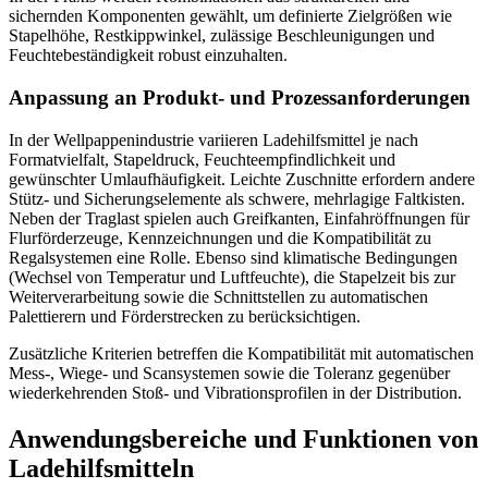
sichernden Komponenten gewählt, um definierte Zielgrößen wie
Stapelhöhe, Restkippwinkel, zulässige Beschleunigungen und
Feuchtebeständigkeit robust einzuhalten.
Anpassung an Produkt- und Prozessanforderungen
In der Wellpappenindustrie variieren Ladehilfsmittel je nach
Formatvielfalt, Stapeldruck, Feuchteempfindlichkeit und
gewünschter Umlaufhäufigkeit. Leichte Zuschnitte erfordern andere
Stütz- und Sicherungselemente als schwere, mehrlagige Faltkisten.
Neben der Traglast spielen auch Greifkanten, Einfahröffnungen für
Flurförderzeuge, Kennzeichnungen und die Kompatibilität zu
Regalsystemen eine Rolle. Ebenso sind klimatische Bedingungen
(Wechsel von Temperatur und Luftfeuchte), die Stapelzeit bis zur
Weiterverarbeitung sowie die Schnittstellen zu automatischen
Palettierern und Förderstrecken zu berücksichtigen.
Zusätzliche Kriterien betreffen die Kompatibilität mit automatischen
Mess-, Wiege- und Scansystemen sowie die Toleranz gegenüber
wiederkehrenden Stoß- und Vibrationsprofilen in der Distribution.
Anwendungsbereiche und Funktionen von
Ladehilfsmitteln