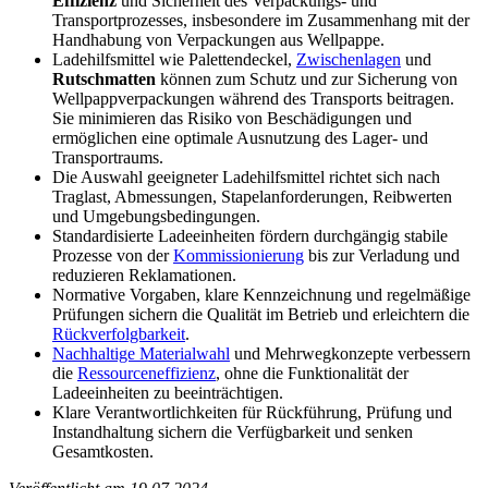
Effizienz
und Sicherheit des Verpackungs- und
Transportprozesses, insbesondere im Zusammenhang mit der
Handhabung von Verpackungen aus Wellpappe.
Ladehilfsmittel wie Palettendeckel,
Zwischenlagen
und
Rutschmatten
können zum Schutz und zur Sicherung von
Wellpappverpackungen während des Transports beitragen.
Sie minimieren das Risiko von Beschädigungen und
ermöglichen eine optimale Ausnutzung des Lager- und
Transportraums.
Die Auswahl geeigneter Ladehilfsmittel richtet sich nach
Traglast, Abmessungen, Stapelanforderungen, Reibwerten
und Umgebungsbedingungen.
Standardisierte Ladeeinheiten fördern durchgängig stabile
Prozesse von der
Kommissionierung
bis zur Verladung und
reduzieren Reklamationen.
Normative Vorgaben, klare Kennzeichnung und regelmäßige
Prüfungen sichern die Qualität im Betrieb und erleichtern die
Rückverfolgbarkeit
.
Nachhaltige Materialwahl
und Mehrwegkonzepte verbessern
die
Ressourceneffizienz
, ohne die Funktionalität der
Ladeeinheiten zu beeinträchtigen.
Klare Verantwortlichkeiten für Rückführung, Prüfung und
Instandhaltung sichern die Verfügbarkeit und senken
Gesamtkosten.