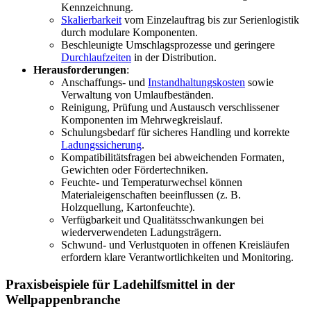
Kennzeichnung.
Skalierbarkeit
vom Einzelauftrag bis zur Serienlogistik
durch modulare Komponenten.
Beschleunigte Umschlagsprozesse und geringere
Durchlaufzeiten
in der Distribution.
Herausforderungen
:
Anschaffungs- und
Instandhaltungskosten
sowie
Verwaltung von Umlaufbeständen.
Reinigung, Prüfung und Austausch verschlissener
Komponenten im Mehrwegkreislauf.
Schulungsbedarf für sicheres Handling und korrekte
Ladungssicherung
.
Kompatibilitätsfragen bei abweichenden Formaten,
Gewichten oder Fördertechniken.
Feuchte- und Temperaturwechsel können
Materialeigenschaften beeinflussen (z. B.
Holzquellung, Kartonfeuchte).
Verfügbarkeit und Qualitätsschwankungen bei
wiederverwendeten Ladungsträgern.
Schwund- und Verlustquoten in offenen Kreisläufen
erfordern klare Verantwortlichkeiten und Monitoring.
Praxisbeispiele für Ladehilfsmittel in der
Wellpappenbranche