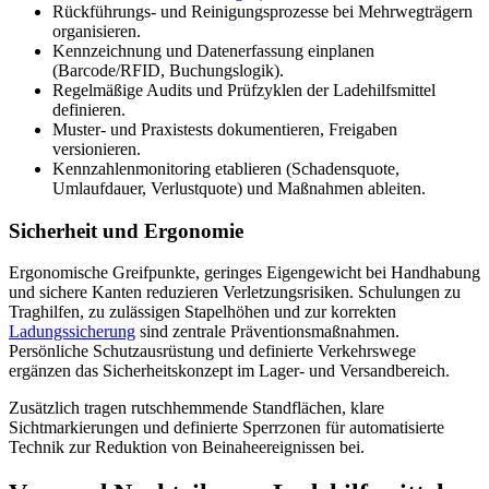
Rückführungs- und Reinigungsprozesse bei Mehrwegträgern
organisieren.
Kennzeichnung und Datenerfassung einplanen
(Barcode/RFID, Buchungslogik).
Regelmäßige Audits und Prüfzyklen der Ladehilfsmittel
definieren.
Muster- und Praxistests dokumentieren, Freigaben
versionieren.
Kennzahlenmonitoring etablieren (Schadensquote,
Umlaufdauer, Verlustquote) und Maßnahmen ableiten.
Sicherheit und Ergonomie
Ergonomische Greifpunkte, geringes Eigengewicht bei Handhabung
und sichere Kanten reduzieren Verletzungsrisiken. Schulungen zu
Traghilfen, zu zulässigen Stapelhöhen und zur korrekten
Ladungssicherung
sind zentrale Präventionsmaßnahmen.
Persönliche Schutzausrüstung und definierte Verkehrswege
ergänzen das Sicherheitskonzept im Lager- und Versandbereich.
Zusätzlich tragen rutschhemmende Standflächen, klare
Sichtmarkierungen und definierte Sperrzonen für automatisierte
Technik zur Reduktion von Beinaheereignissen bei.