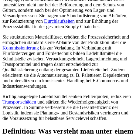
unterstützen nicht nur bei der Beförderung und dem Schutz von
Gütern, sondern auch bei der Optimierung von Lager- und
Versandprozessen. Sie tragen zur Standardisierung von Abläufen,
zur Reduzierung von
Durchlaufzeiten
und zur Erhöhung der
Prozessstabilität in der gesamten Supply Chain bei.
Sie strukturieren Materialflüsse, erhöhen die Prozesssicherheit und
ermöglichen standardisierte Abläufe von der Produktion über die
Kommissionierung
bis zur Verladung. In Verbindung mit
Flurförderzeugen und Fördertechnik bilden Ladehilfsmittel die
Schnittstelle zwischen Verpackungseinheit, Lagereinrichtung und
Transportmittel und tragen damit entscheidend zur
Qualitätssicherung entlang der gesamten Lieferkette bei. Zudem
erleichtern sie die Automatisierung (z. B. Palettierer, Depalettierer)
und unterstützen ein konsistentes Handling bei E-Commerce- und
Industrieanwendungen.
Richtig ausgelegte Ladehilfsmittel senken Fehlerquoten, reduzieren
Transportschäden
und stärken die Wiederholgenauigkeit von
Prozessen. In Summe verbessern sie die Gesamteffizienz der
Logistik, indem sie Planungs- und Bestandsrisiken verringern und
die Voraussetzung für belastbare Servicelevel schaffen.
Definition: Was versteht man unter einem