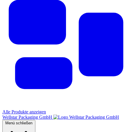
Alle Produkte anzeigen
Wellstar Packaging GmbH
Menü schließen