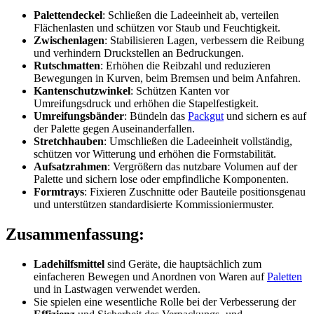
Palettendeckel
: Schließen die Ladeeinheit ab, verteilen
Flächenlasten und schützen vor Staub und Feuchtigkeit.
Zwischenlagen
: Stabilisieren Lagen, verbessern die Reibung
und verhindern Druckstellen an Bedruckungen.
Rutschmatten
: Erhöhen die Reibzahl und reduzieren
Bewegungen in Kurven, beim Bremsen und beim Anfahren.
Kantenschutzwinkel
: Schützen Kanten vor
Umreifungsdruck und erhöhen die Stapelfestigkeit.
Umreifungsbänder
: Bündeln das
Packgut
und sichern es auf
der Palette gegen Auseinanderfallen.
Stretchhauben
: Umschließen die Ladeeinheit vollständig,
schützen vor Witterung und erhöhen die Formstabilität.
Aufsatzrahmen
: Vergrößern das nutzbare Volumen auf der
Palette und sichern lose oder empfindliche Komponenten.
Formtrays
: Fixieren Zuschnitte oder Bauteile positionsgenau
und unterstützen standardisierte Kommissioniermuster.
Zusammenfassung:
Ladehilfsmittel
sind Geräte, die hauptsächlich zum
einfacheren Bewegen und Anordnen von Waren auf
Paletten
und in Lastwagen verwendet werden.
Sie spielen eine wesentliche Rolle bei der Verbesserung der