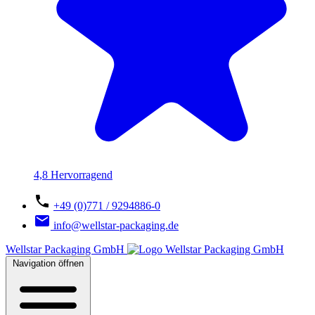
4,8 Hervorragend
+49 (0)771 / 9294886-0
info@wellstar-packaging.de
Wellstar Packaging GmbH
Navigation öffnen