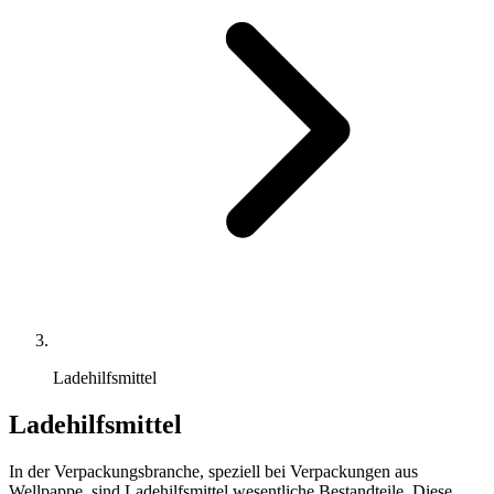
Ladehilfsmittel
Ladehilfsmittel
In der Verpackungsbranche, speziell bei Verpackungen aus
Wellpappe, sind Ladehilfsmittel wesentliche Bestandteile. Diese