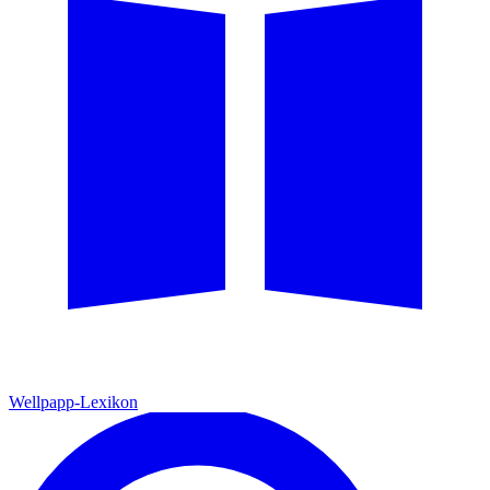
Wellpapp-Lexikon