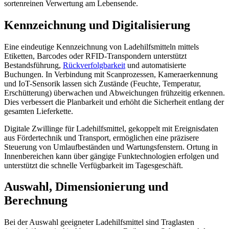
sortenreinen Verwertung am Lebensende.
Kennzeichnung und Digitalisierung
Eine eindeutige Kennzeichnung von Ladehilfsmitteln mittels
Etiketten, Barcodes oder RFID-Transpondern unterstützt
Bestandsführung,
Rückverfolgbarkeit
und automatisierte
Buchungen. In Verbindung mit Scanprozessen, Kameraerkennung
und IoT-Sensorik lassen sich Zustände (Feuchte, Temperatur,
Erschütterung) überwachen und Abweichungen frühzeitig erkennen.
Dies verbessert die Planbarkeit und erhöht die Sicherheit entlang der
gesamten Lieferkette.
Digitale Zwillinge für Ladehilfsmittel, gekoppelt mit Ereignisdaten
aus Fördertechnik und Transport, ermöglichen eine präzisere
Steuerung von Umlaufbeständen und Wartungsfenstern. Ortung in
Innenbereichen kann über gängige Funktechnologien erfolgen und
unterstützt die schnelle Verfügbarkeit im Tagesgeschäft.
Auswahl, Dimensionierung und
Berechnung
Bei der Auswahl geeigneter Ladehilfsmittel sind Traglasten