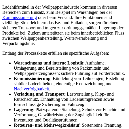
Ladehilfsmittel in der Wellpappenindustrie kommen in diversen
Bereichen zum Einsatz, zum Beispiel im Warenlager, bei der
Kommissionierung
oder beim Versand. Ihre Funktionen sind
vielfältig: Sie erleichtern das Be- und Entladen, sorgen für einen
sicheren Transport und tragen zur ordnungsgemäßen Lagerung der
Produkte bei. Zudem unterstützen sie beim innerbetrieblichen Fluss
zwischen Wellpappenherstellung, Weiterverarbeitung und
Verpackungslinie.
Entlang der Prozesskette erfüllen sie spezifische Aufgaben:
Wareneingang und interne Logistik
: Aufnahme,
Umlagerung und Bereitstellung von Packmitteln und
Wellpappenerzeugnissen; sichere Führung auf Fördertechnik.
Kommissionierung
: Bündelung von Teilmengen, Erstellung
stabiler Ladeeinheiten, eindeutige Kennzeichnung und
Nachverfolgbarkeit
.
Verladung und Transport
: Lastverteilung, Kipp- und
Rutschschutz, Einhaltung von Laderaumgrenzen sowie
formschlüssige Sicherung im Fahrzeug.
Lagerung
: Platzsparende Stapelung, Schutz vor Feuchte und
Verformung, Gewährleistung der Zugänglichkeit für
Inventuren und Qualitätsprüfungen.
Retouren- und Mehrwegkreislauf
: Sortenreine Trennung,