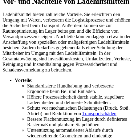
Vor- und Nachteile von Ladehilfsmitteln
Ladehilfsmittel bieten zahlreiche Vorteile. Sie erleichtern den
Umgang mit Waren, verbessern die Logistikprozesse und erhöhen
die Sicherheit beim Transport. Außerdem können sie zur
Raumoptimierung im Lager beitragen und die Effizienz von
Versandprozessen steigern. Nachteile können dagegen etwa in der
Anschaffung von speziellen oder maßgefertigten Ladehilfsmitteln
bestehen. Zudem bedarf es gegebenenfalls einer Schulung der
Mitarbeiter im Umgang mit den Ladehilfsmitteln. In der
Gesamtabwägung sind Investitionskosten, Umlaufzeiten, Verluste,
Reinigung und Instandhaltung gegen Prozesssicherheit und
Schadensvermeidung zu betrachten.
Vorteile
:
Standardisierte Handhabung und verbesserte
Ergonomie beim Be- und Entladen.
Höhere Prozesssicherheit durch stabile, stapelbare
Ladeeinheiten und definierte Schnittstellen.
Schutz vor mechanischen Belastungen (Druck, Stoß,
Abrieb) und Reduktion von
Transportschäden
.
Bessere Flächennutzung im Lager durch definiertes
Rastermaß und planbare Stapelhöhen.
Unterstützung automatisierter Abläufe durch
wiederkehrende Geometrien und eindeutige