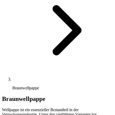
Braunwellpappe
Braunwellpappe
Wellpappe ist ein essenzieller Bestandteil in der
Verpackungsindustrie
. Unter den vielfältigen Varianten hat