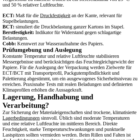
und 50 % relativer Luftfeuchte.
ECT:
Maß für die
Druckfestigkeit
an der Kante, relevant für
Stapelbelastungen.
BCT:
simuliert die Druckbelastung ganzer Kartons im Stapel.
Berstfestigkeit:
Indikator für Widerstand gegen schlagartige
Belastungen.
Cobb:
Kennwert zur Wasseraufnahme des Papiers.
Prüfumgebung und Auslegung
Konstante Temperatur und relative Luftfeuchte stabilisieren
Messergebnisse und berücksichtigen das Feuchtegleichgewicht der
Papiere. Für die Auslegung der Verpackung werden Zielwerte für
ECT/BCT mit Transportprofil, Packgutempfindlichkeit und
Palettierung abgestimmt, um ein ausgewogenes Sicherheitsniveau zu
erreichen. Praxisnahe Tests mit realen Beladungen und definierten
Klimaprofilen erhöhen die Aussagekraft.
Lagerung, Handhabung und
Verarbeitung?
Zur Sicherung der Materialeigenschaften sind trockene, klimatisierte
Lagerbedingungen
sinnvoll. Üblich sind moderate Temperaturen
und eine relative Luftfeuchte im mittleren Bereich. Direkte
Feuchtigkeit, starke Temperaturschwankungen und punktuelle
Lastspitzen sollten vermieden werden. Beim Rillen und Falten ist