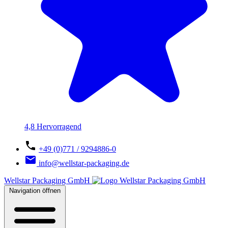
4,8 Hervorragend
+49 (0)771 / 9294886-0
info@wellstar-packaging.de
Wellstar Packaging GmbH
Navigation öffnen