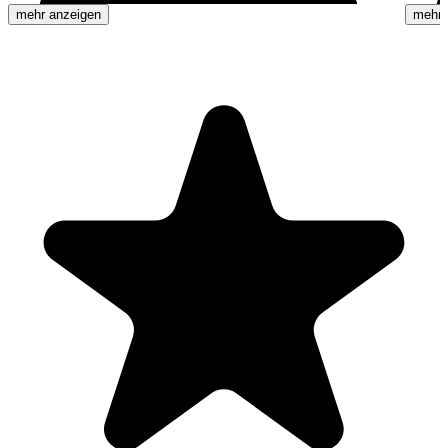
mehr anzeigen
mehr 