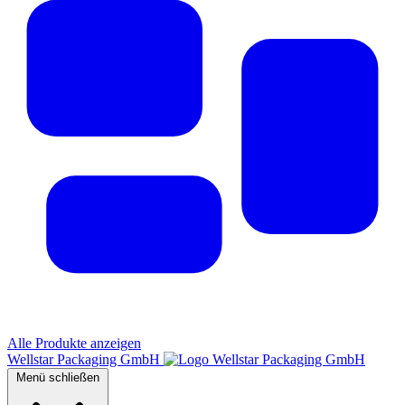
Alle Produkte anzeigen
Wellstar Packaging GmbH
Menü schließen